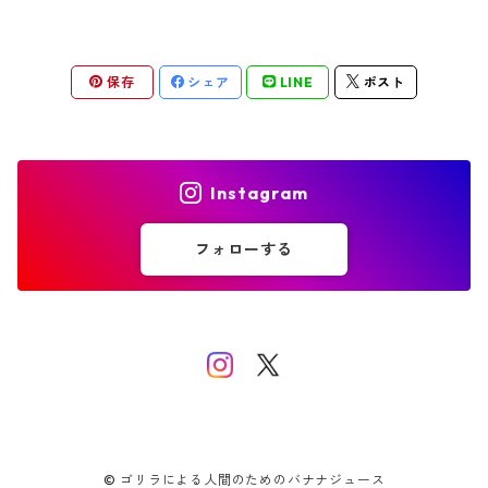
保存
シェア
LINE
ポスト
Instagram
フォローする
© ゴリラによる人間のためのバナナジュース